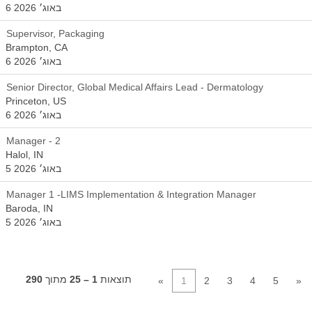
6 באוג׳ 2026
Supervisor, Packaging
Brampton, CA
6 באוג׳ 2026
Senior Director, Global Medical Affairs Lead - Dermatology
Princeton, US
6 באוג׳ 2026
Manager - 2
Halol, IN
5 באוג׳ 2026
Manager 1 -LIMS Implementation & Integration Manager
Baroda, IN
5 באוג׳ 2026
תוצאות
1 – 25
מתוך
290
«
1
2
3
4
5
»