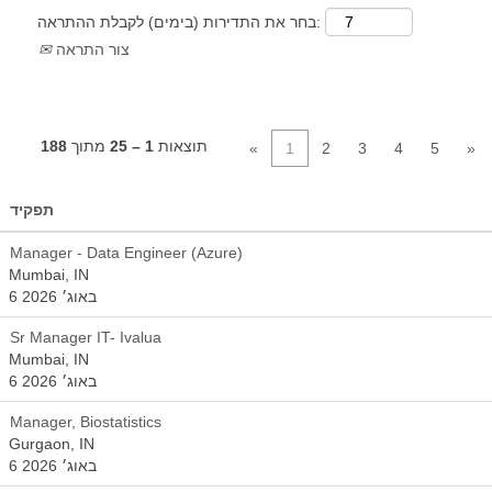
בחר את התדירות (בימים) לקבלת ההתראה:
צור התראה
תוצאות
1 – 25
מתוך
188
«
1
2
3
4
5
»
תפקיד
Manager - Data Engineer (Azure)
Mumbai, IN
6 באוג׳ 2026
Sr Manager IT- Ivalua
Mumbai, IN
6 באוג׳ 2026
Manager, Biostatistics
Gurgaon, IN
6 באוג׳ 2026