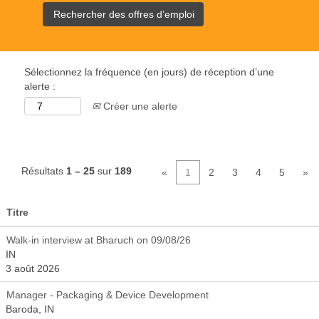
Sélectionnez la fréquence (en jours) de réception d’une
alerte :
Créer une alerte
Résultats
1 – 25
sur
189
«
1
2
3
4
5
»
Titre
Walk-in interview at Bharuch on 09/08/26
IN
3 août 2026
Manager - Packaging & Device Development
Baroda, IN