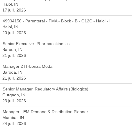
Halol, IN
17 juill. 2026
49904156 - Parenteral - PMA - Block - B - G12C - Halol - I
Halol, IN
20 juill. 2026
Senior Executive- Pharmacokinetics
Baroda, IN
21 juill. 2026
Manager 2 IT-Lonza Moda
Baroda, IN
21 juill. 2026
Senior Manager, Regulatory Affairs (Biologics)
Gurgaon, IN
23 juill. 2026
Manager - EM Demand & Distribution Planner
Mumbai, IN
24 juill. 2026