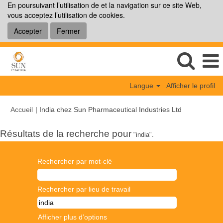
En poursuivant l’utilisation de et la navigation sur ce site Web,
vous acceptez l’utilisation de cookies.
Accepter
Fermer
Langue
Afficher le profil
(page
Accueil
|
India chez Sun Pharmaceutical Industries Ltd
actuelle)
Résultats de la recherche pour
"india".
Rechercher par mot-clé
Rechercher par lieu de travail
Afficher plus d’options